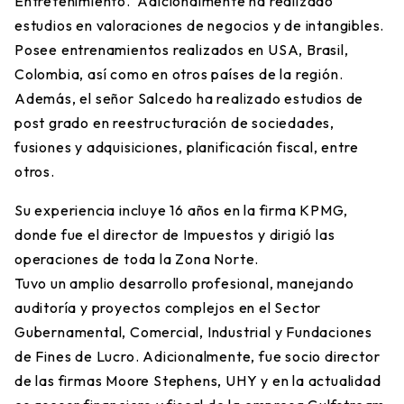
Entretenimiento. Adicionalmente ha realizado
estudios en valoraciones de negocios y de intangibles.
Posee entrenamientos realizados en USA, Brasil,
Colombia, así como en otros países de la región.
Además, el señor Salcedo ha realizado estudios de
post grado en reestructuración de sociedades,
fusiones y adquisiciones, planificación fiscal, entre
otros.
Su experiencia incluye 16 años en la firma KPMG,
donde fue el director de Impuestos y dirigió las
operaciones de toda la Zona Norte.
Tuvo un amplio desarrollo profesional, manejando
auditoría y proyectos complejos en el Sector
Gubernamental, Comercial, Industrial y Fundaciones
de Fines de Lucro. Adicionalmente, fue socio director
de las firmas Moore Stephens, UHY y en la actualidad