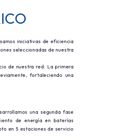
ICO
amos iniciativas de eficiencia
iones seleccionadas de nuestra
io de nuestra red. La primera
eviamente, fortaleciendo una
esarrollamos una segunda fase
ento de energía en baterías
to en 5 estaciones de servicio