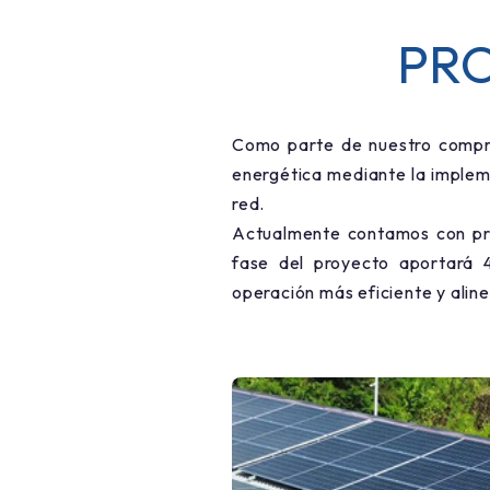
PR
Como parte de nuestro comprom
energética mediante la implem
red.
Actualmente contamos con pro
fase del proyecto aportará 
operación más eficiente y alin