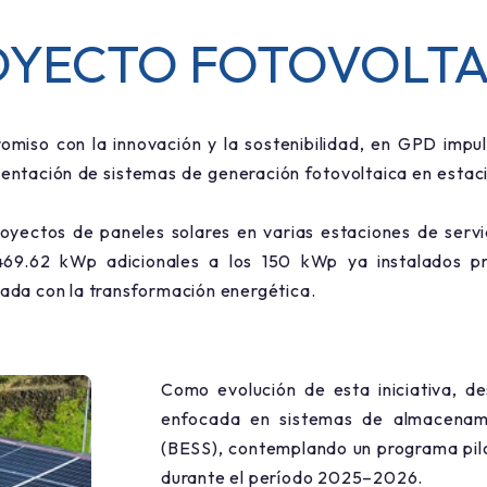
OYECTO FOTOVOLTA
iso con la innovación y la sostenibilidad, en GPD impuls
entación de sistemas de generación fotovoltaica en estac
yectos de paneles solares en varias estaciones de servic
469.62 kWp adicionales a los 150 kWp ya instalados pr
eada con la transformación energética.
Como evolución de esta iniciativa, d
enfocada en sistemas de almacenami
(BESS), contemplando un programa pilo
durante el período 2025–2026.