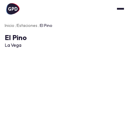
Inicio
Estaciones
El Pino
El Pino
La Vega