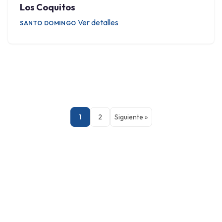
Los Coquitos
Ver detalles
SANTO DOMINGO
Posts
pagination
1
2
Siguiente »